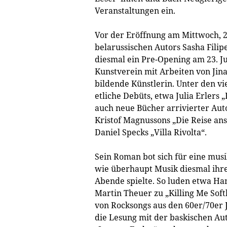
Veranstaltungen ein.
Vor der Eröffnung am Mittwoch, 2
belarussischen Autors Sasha Filip
diesmal ein Pre-Opening am 23. J
Kunstverein mit Arbeiten von Jin
bildende Künstlerin. Unter den v
etliche Debüts, etwa Julia Erlers
auch neue Bücher arrivierter Aut
Kristof Magnussons „Die Reise an
Daniel Specks „Villa Rivolta“.
Sein Roman bot sich für eine mus
wie überhaupt Musik diesmal ihre
Abende spielte. So luden etwa H
Martin Theuer zu „Killing Me Soft
von Rocksongs aus den 60er/70er 
die Lesung mit der baskischen A