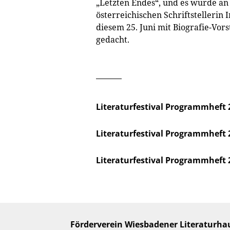
„Letzten Endes“, und es wurde an
österreichischen Schriftstellerin
diesem 25. Juni mit Biografie-Vo
gedacht.
Literaturfestival Programmheft 
Literaturfestival Programmheft 
Literaturfestival Programmheft 
Förderverein Wiesbadener Literaturhau