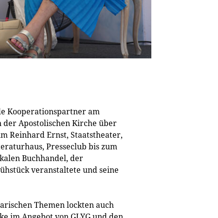
ele Kooperationspartner am
der Apostolischen Kirche über
Reinhard Ernst, Staatstheater,
eraturhaus, Presseclub bis zum
kalen Buchhandel, der
rühstück veranstaltete und seine
erarischen Themen lockten auch
nke im Angebot von GLYG und den