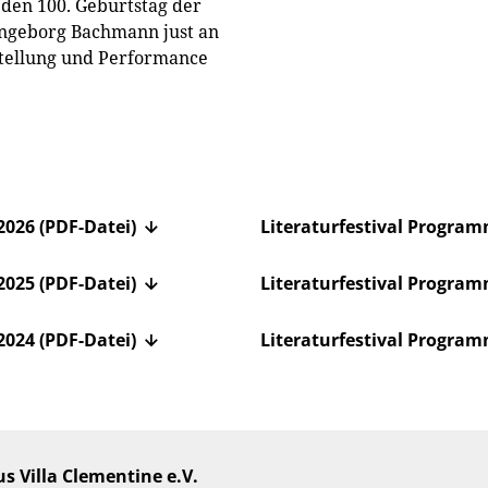
 den 100. Geburtstag der
 Ingeborg Bachmann just an
rstellung und Performance
2026 (PDF-Datei)
Literaturfestival Progra
2025 (PDF-Datei)
Literaturfestival Progra
2024 (PDF-Datei)
Literaturfestival Progra
s Villa Clementine e.V.