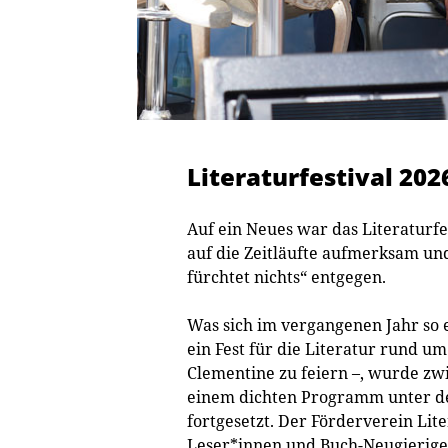
Literaturfestival 202
Auf ein Neues war das Literaturfe
auf die Zeitläufte aufmerksam und
fürchtet nichts“ entgegen.
Was sich im vergangenen Jahr so 
ein Fest für die Literatur rund um
Clementine zu feiern –, wurde z
einem dichten Programm unter dem
fortgesetzt. Der Förderverein Lite
Leser*innen und Buch-Neugierige