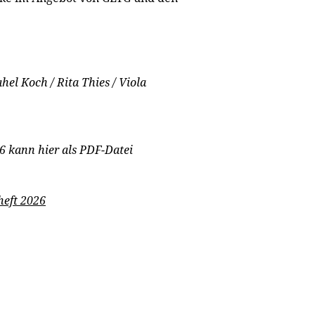
hel Koch / Rita Thies / Viola
6 kann hier als PDF-Datei
heft 2026