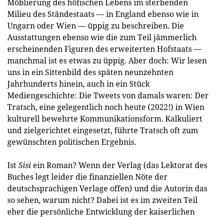
Möblierung des höfischen Lebens im sterbenden
Milieu des Ständestaats — in England ebenso wie in
Ungarn oder Wien — üppig zu beschreiben. Die
Ausstattungen ebenso wie die zum Teil jämmerlich
erscheinenden Figuren des erweiterten Hofstaats —
manchmal ist es etwas zu üppig. Aber doch: Wir lesen
uns in ein Sittenbild des späten neunzehnten
Jahrhunderts hinein, auch in ein Stück
Mediengeschichte: Die Tweets von damals waren: Der
Tratsch, eine gelegentlich noch heute (2022!) in Wien
kulturell bewehrte Kommunikationsform. Kalkuliert
und zielgerichtet eingesetzt, führte Tratsch oft zum
gewünschten politischen Ergebnis.
Ist
Sisi
ein Roman? Wenn der Verlag (das Lektorat des
Buches legt leider die finanziellen Nöte der
deutschsprachigen Verlage offen) und die Autorin das
so sehen, warum nicht? Dabei ist es im zweiten Teil
eher die persönliche Entwicklung der kaiserlichen