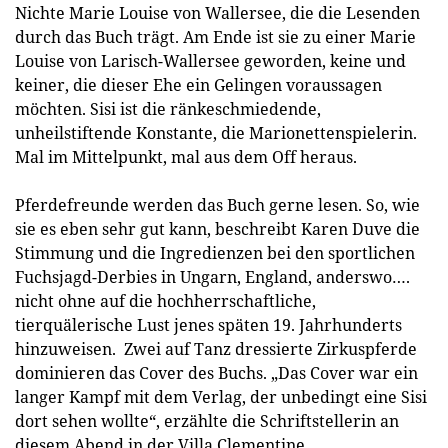
Nichte Marie Louise von Wallersee, die die Lesenden
durch das Buch trägt. Am Ende ist sie zu einer Marie
Louise von Larisch-Wallersee geworden, keine und
keiner, die dieser Ehe ein Gelingen voraussagen
möchten. Sisi ist die ränkeschmiedende,
unheilstiftende Konstante, die Marionettenspielerin.
Mal im Mittelpunkt, mal aus dem Off heraus.
Pferdefreunde werden das Buch gerne lesen. So, wie
sie es eben sehr gut kann, beschreibt Karen Duve die
Stimmung und die Ingredienzen bei den sportlichen
Fuchsjagd-Derbies in Ungarn, England, anderswo….
nicht ohne auf die hochherrschaftliche,
tierquälerische Lust jenes späten 19. Jahrhunderts
hinzuweisen. Zwei auf Tanz dressierte Zirkuspferde
dominieren das Cover des Buchs. „Das Cover war ein
langer Kampf mit dem Verlag, der unbedingt eine Sisi
dort sehen wollte“, erzählte die Schriftstellerin an
diesem Abend in der Villa Clementine.