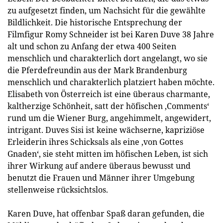
zu aufgesetzt finden, um Nachsicht für die gewählte
Bildlichkeit. Die historische Entsprechung der
Filmfigur Romy Schneider ist bei Karen Duve 38 Jahre
alt und schon zu Anfang der etwa 400 Seiten
menschlich und charakterlich dort angelangt, wo sie
die Pferdefreundin aus der Mark Brandenburg
menschlich und charakterlich platziert haben möchte.
Elisabeth von Österreich ist eine überaus charmante,
kaltherzige Schönheit, satt der höfischen ‚Comments‘
rund um die Wiener Burg, angehimmelt, angewidert,
intrigant. Duves Sisi ist keine wächserne, kapriziöse
Erleiderin ihres Schicksals als eine ‚von Gottes
Gnaden‘, sie steht mitten im höfischen Leben, ist sich
ihrer Wirkung auf andere überaus bewusst und
benutzt die Frauen und Männer ihrer Umgebung
stellenweise rücksichtslos.
Karen Duve, hat offenbar Spaß daran gefunden, die