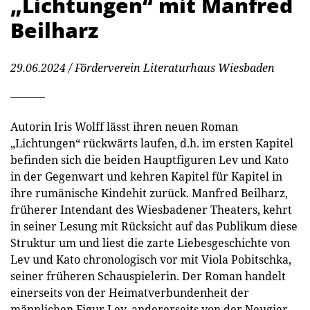
„Lichtungen“ mit Manfred
Beilharz
29.06.2024
/ Förderverein Literaturhaus Wiesbaden
Autorin Iris Wolff lässt ihren neuen Roman
„Lichtungen“ rückwärts laufen, d.h. im ersten Kapitel
befinden sich die beiden Hauptfiguren Lev und Kato
in der Gegenwart und kehren Kapitel für Kapitel in
ihre rumänische Kindehit zurück. Manfred Beilharz,
früherer Intendant des Wiesbadener Theaters, kehrt
in seiner Lesung mit Rücksicht auf das Publikum diese
Struktur um und liest die zarte Liebesgeschichte von
Lev und Kato chronologisch vor mit Viola Pobitschka,
seiner früheren Schauspielerin. Der Roman handelt
einerseits von der Heimatverbundenheit der
männlichen Figur Lev, andererseits von der Neugier