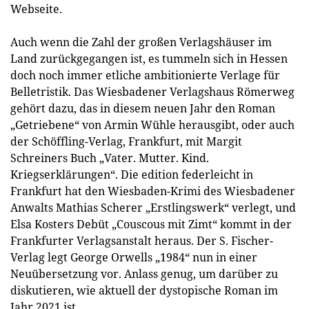
Webseite.
Auch wenn die Zahl der großen Verlagshäuser im
Land zurückgegangen ist, es tummeln sich in Hessen
doch noch immer etliche ambitionierte Verlage für
Belletristik. Das Wiesbadener Verlagshaus Römerweg
gehört dazu, das in diesem neuen Jahr den Roman
„Getriebene“ von Armin Wühle herausgibt, oder auch
der Schöffling-Verlag, Frankfurt, mit Margit
Schreiners Buch „Vater. Mutter. Kind.
Kriegserklärungen“. Die edition federleicht in
Frankfurt hat den Wiesbaden-Krimi des Wiesbadener
Anwalts Mathias Scherer „Erstlingswerk“ verlegt, und
Elsa Kosters Debüt „Couscous mit Zimt“ kommt in der
Frankfurter Verlagsanstalt heraus. Der S. Fischer-
Verlag legt George Orwells „1984“ nun in einer
Neuübersetzung vor. Anlass genug, um darüber zu
diskutieren, wie aktuell der dystopische Roman im
Jahr 2021 ist.