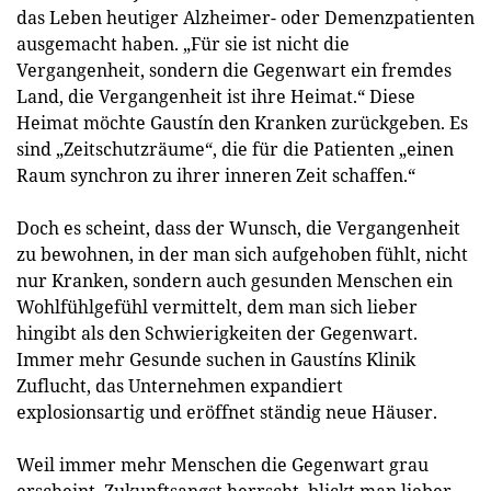
das Leben heutiger Alzheimer- oder Demenzpatienten
ausgemacht haben. „Für sie ist nicht die
Vergangenheit, sondern die Gegenwart ein fremdes
Land, die Vergangenheit ist ihre Heimat.“ Diese
Heimat möchte Gaustín den Kranken zurückgeben. Es
sind „Zeitschutzräume“, die für die Patienten „einen
Raum synchron zu ihrer inneren Zeit schaffen.“
Doch es scheint, dass der Wunsch, die Vergangenheit
zu bewohnen, in der man sich aufgehoben fühlt, nicht
nur Kranken, sondern auch gesunden Menschen ein
Wohlfühlgefühl vermittelt, dem man sich lieber
hingibt als den Schwierigkeiten der Gegenwart.
Immer mehr Gesunde suchen in Gaustíns Klinik
Zuflucht, das Unternehmen expandiert
explosionsartig und eröffnet ständig neue Häuser.
Weil immer mehr Menschen die Gegenwart grau
erscheint, Zukunftsangst herrscht, blickt man lieber