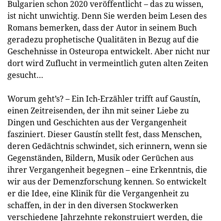
Bulgarien schon 2020 veröffentlicht – das zu wissen,
ist nicht unwichtig. Denn Sie werden beim Lesen des
Romans bemerken, dass der Autor in seinem Buch
geradezu prophetische Qualitäten in Bezug auf die
Geschehnisse in Osteuropa entwickelt. Aber nicht nur
dort wird Zuflucht in vermeintlich guten alten Zeiten
gesucht…
Worum geht’s? – Ein Ich-Erzähler trifft auf Gaustín,
einen Zeitreisenden, der ihn mit seiner Liebe zu
Dingen und Geschichten aus der Vergangenheit
fasziniert. Dieser Gaustín stellt fest, dass Menschen,
deren Gedächtnis schwindet, sich erinnern, wenn sie
Gegenständen, Bildern, Musik oder Gerüchen aus
ihrer Vergangenheit begegnen – eine Erkenntnis, die
wir aus der Demenzforschung kennen. So entwickelt
er die Idee, eine Klinik für die Vergangenheit zu
schaffen, in der in den diversen Stockwerken
verschiedene Jahrzehnte rekonstruiert werden, die