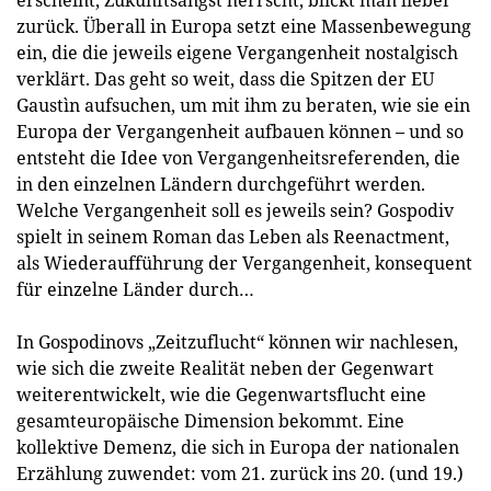
zurück. Überall in Europa setzt eine Massenbewegung
ein, die die jeweils eigene Vergangenheit nostalgisch
verklärt. Das geht so weit, dass die Spitzen der EU
Gaustìn aufsuchen, um mit ihm zu beraten, wie sie ein
Europa der Vergangenheit aufbauen können – und so
entsteht die Idee von Vergangenheitsreferenden, die
in den einzelnen Ländern durchgeführt werden.
Welche Vergangenheit soll es jeweils sein? Gospodiv
spielt in seinem Roman das Leben als Reenactment,
als Wiederaufführung der Vergangenheit, konsequent
für einzelne Länder durch…
In Gospodinovs „Zeitzuflucht“ können wir nachlesen,
wie sich die zweite Realität neben der Gegenwart
weiterentwickelt, wie die Gegenwartsflucht eine
gesamteuropäische Dimension bekommt. Eine
kollektive Demenz, die sich in Europa der nationalen
Erzählung zuwendet: vom 21. zurück ins 20. (und 19.)