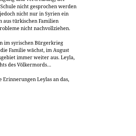
 Schule nicht gesprochen werden
 jedoch nicht nur in Syrien ein
n aus türkischen Familien
Probleme nicht nachvollziehen.
on im syrischen Bürgerkrieg
die Familie wächst, im August
sgebiet immer weiter aus. Leyla,
chts des Völkermords…
ie Erinnerungen Leylas an das,