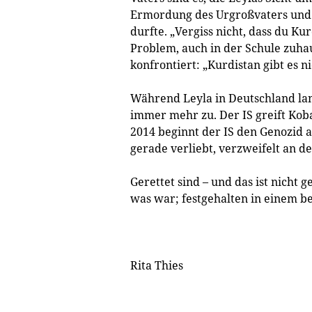
Ermordung des Urgroßvaters und s
durfte. „Vergiss nicht, dass du Ku
Problem, auch in der Schule zuha
konfrontiert: „Kurdistan gibt es 
Während Leyla in Deutschland lang
immer mehr zu. Der IS greift Koba
2014 beginnt der IS den Genozid a
gerade verliebt, verzweifelt an 
Gerettet sind – und das ist nicht 
was war; festgehalten in einem b
Rita Thies