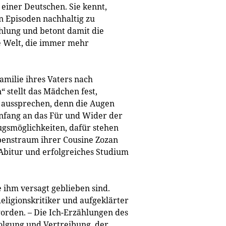
einer Deutschen. Sie kennt,
en Episoden nachhaltig zu
ählung und betont damit die
ne Welt, die immer mehr
amilie ihres Vaters nach
 stellt das Mädchen fest,
t aussprechen, denn die Augen
Anfang an das Für und Wider der
ugsmöglichkeiten, dafür stehen
ebenstraum ihrer Cousine Zozan
 Abitur und erfolgreiches Studium
ie ihm versagt geblieben sind.
Religionskritiker und aufgeklärter
worden. – Die Ich-Erzählungen des
folgung und Vertreibung, der