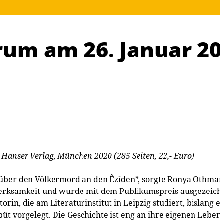
rum am 26. Januar 20
Hanser Verlag, München 2020 (285 Seiten, 22,- Euro)
 über den Völkermord an den Êzîden*, sorgte Ronya Othma
samkeit und wurde mit dem Publikumspreis ausgezeichnet
in, die am Literaturinstitut in Leipzig studiert, bislang 
 vorgelegt. Die Geschichte ist eng an ihre eigenen Lebe