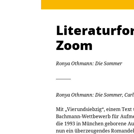
Literaturfo
Zoom
Ronya Othmann: Die Sommer
Ronya Othmann: Die Sommer, Carl 
Mit „Vierundsiebzig“, einem Text
Bachmann-Wettbewerb für Aufmerk
die 1993 in München geborene Autor
nun ein überzeugendes Romandebüt