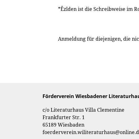
*Êzîden ist die Schreibweise im R
Anmeldung für diejenigen, die ni
Förderverein Wiesbadener Literaturhau
c/o Literaturhaus Villa Clementine
Frankfurter Str. 1
65189 Wiesbaden
foerderverein.wiliteraturhaus@online.