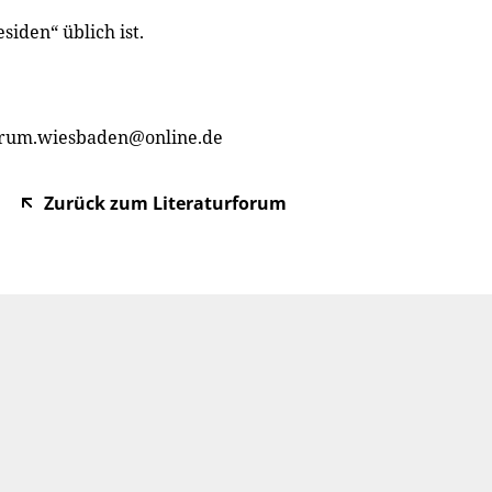
iden“ üblich ist.
rforum.wiesbaden@online.de
Zurück zum Literaturforum