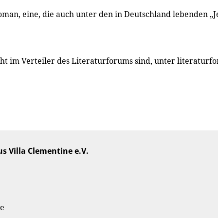
oman, eine, die auch unter den in Deutschland lebenden „Jes
cht im Verteiler des Literaturforums sind, unter literatu
s Villa Clementine e.V.
de