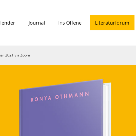
lender
Journal
Ins Offene
Literaturforum
uar 2021 via Zoom