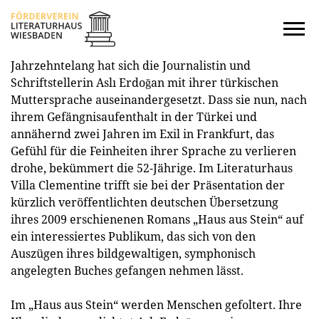
Jahrzehntelang hat sich die Journalistin und
Startseite
Schriftstellerin Aslı Erdoğan mit ihrer türkischen
Muttersprache auseinandergesetzt. Dass sie nun, nach
Kalender
ihrem Gefängnisaufenthalt in der Türkei und
annähernd zwei Jahren im Exil in Frankfurt, das
Journal
Gefühl für die Feinheiten ihrer Sprache zu verlieren
drohe, bekümmert die 52-Jährige. Im Literaturhaus
Ins Offene
Villa Clementine trifft sie bei der Präsentation der
kürzlich veröffentlichten deutschen Übersetzung
Literaturforum
ihres 2009 erschienenen Romans „Haus aus Stein“ auf
ein interessiertes Publikum, das sich von den
Hören
Auszügen ihres bildgewaltigen, symphonisch
angelegten Buches gefangen nehmen lässt.
Stipendium
Im „Haus aus Stein“ werden Menschen gefoltert. Ihre
Verein