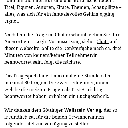
rund um die Literatur und das literarische Leben:
Titel, Figuren, Autoren, Zitate, Themen, Schauplätze –
alles, was sich für ein fantasievolles Gehirnjogging
eignet.
Nachdem die Frage im Chat erscheint, geben Sie Ihre
Antwort ein – Login-Voraussetzung siehe
„Chat“
auf
dieser Webseite. Sollte die Denkaufgabe nach ca. drei
Minuten von keinem/keiner Teilnehmer/in
beantwortet sein, folgt die nächste.
Das Fragespiel dauert maximal eine Stunde oder
maximal 30 Fragen. Die zwei Teilnehmer/innen,
welche die meisten Fragen als Erste/r richtig
beantwortet haben, erhalten ein Buchgeschenk.
Wir danken dem Göttinger
Wallstein Verlag,
der so
freundlich ist, für die beiden Gewinner/innen
folgende Titel zur Verfügung zu stellen: